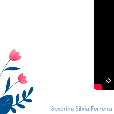
s
Severina Silvia Ferreira